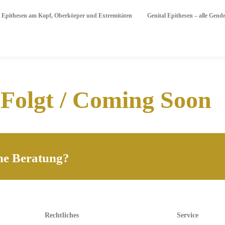
Epithesen am Kopf, Oberkörper und Extremitäten
Genital Epithesen – alle Ge
Folgt / Coming Soon
ne Beratung?
Rechtliches
Service